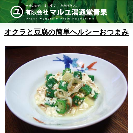
オクラと豆腐の簡単ヘルシーおつまみ