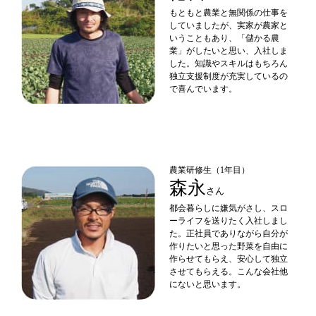
もともと農業と無関係の仕事を
していましたが、実家が農家と
いうこともあり、「儲かる農
業」がしたいと思い、入社しま
した。知識やスキルはもちろん
独立支援制度が充実しているの
で喜んでいます。
農業研修生（1年目）
森永
さん
都会暮らしに嫌気がさし、スロ
ーライフを送りたく入社しまし
た。正社員でありながら自分が
作りたいと思った野菜を自由に
作らせてもらえ、安心して独立
させてもらえる。こんな会社他
にないと思います。